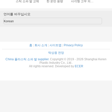
스틱 소파 발 교체
한 운반 용량
사각형 고무 의자
스틱 소파
다리 발
언어를 바꾸십시오
Korean
홈
|
회사 소개
|
사이트맵
|
Privacy Policy
탁상용 전망
China 플라스틱 소파 발 supplier.
Copyright © 2019 - 2026 Shanghai Keren
Plastic Industry Co., Ltd..
All rights reserved. Developed by
ECER