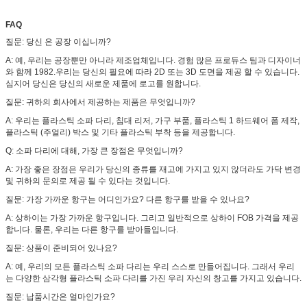
FAQ
질문: 당신 은 공장 이십니까?
A: 예, 우리는 공장뿐만 아니라 제조업체입니다. 경험 많은 프로듀스 팀과 디자이너
와 함께 1982.우리는 당신의 필요에 따라 2D 또는 3D 도면을 제공 할 수 있습니다.
심지어 당신은 당신의 새로운 제품에 로고를 원합니다.
질문: 귀하의 회사에서 제공하는 제품은 무엇입니까?
A: 우리는 플라스틱 소파 다리, 침대 리저, 가구 부품, 플라스틱 1 하드웨어 폼 제작,
플라스틱 (주얼리) 박스 및 기타 플라스틱 부착 등을 제공합니다.
Q: 소파 다리에 대해, 가장 큰 장점은 무엇입니까?
A: 가장 좋은 장점은 우리가 당신의 종류를 재고에 가지고 있지 않더라도 가닥 변경
및 귀하의 문의로 제공 될 수 있다는 것입니다.
질문: 가장 가까운 항구는 어디인가요? 다른 항구를 받을 수 있나요?
A: 상하이는 가장 가까운 항구입니다. 그리고 일반적으로 상하이 FOB 가격을 제공
합니다. 물론, 우리는 다른 항구를 받아들입니다.
질문: 상품이 준비되어 있나요?
A: 예, 우리의 모든 플라스틱 소파 다리는 우리 스스로 만들어집니다. 그래서 우리
는 다양한 삼각형 플라스틱 소파 다리를 가진 우리 자신의 창고를 가지고 있습니다.
질문: 납품시간은 얼마인가요?