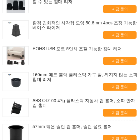
할 수 있는 침대 리저
지금 문의
환경 친화적인 사각형 모양 50.8mm 4pcs 조정 가능한
베이스 라이저
지금 문의
ROHS USB 포트 5인치 조절 가능한 침대 리저
지금 문의
160mm 매트 블랙 플라스틱 가구 발, 깨지지 않는 소파
침대 리저
지금 문의
ABS OD100 47g 플라스틱 자동차 컵 홀더, 소파 안자
컵 홀더
지금 문의
57mm 닦은 뚫린 컵 홀더, 뚫린 음료 홀더
지금 문의