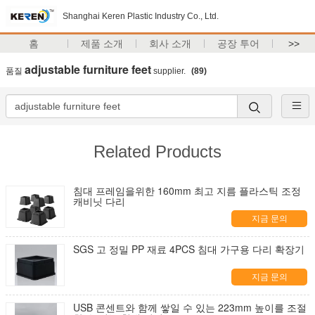
Shanghai Keren Plastic Industry Co., Ltd.
홈
제품 소개
회사 소개
공장 투어
>>
adjustable furniture feet
품질
supplier.
(89)
Related Products
침대 프레임을위한 160mm 최고 지름 플라스틱 조정
캐비닛 다리
지금 문의
SGS 고 정밀 PP 재료 4PCS 침대 가구용 다리 확장기
지금 문의
USB 콘센트와 함께 쌓일 수 있는 223mm 높이를 조절